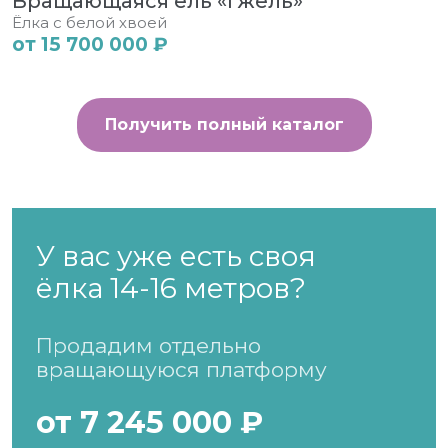
Вращающаяся ель «Гжель»
Ёлка с белой хвоей
от 15 700 000 ₽
Получить полный каталог
У вас уже есть своя
ёлка 14-16 метров?
Продадим отдельно
вращающуюся платформу
от 7 245 000 ₽