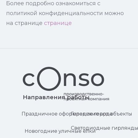
Более подробно ознакомиться с
политикой конфиденциальности можно
на странице
странице
Направления работы
Праздничное оформление города
Городские арт-объекты
Светодиодные гирлянд
Новогодние уличные ёлки